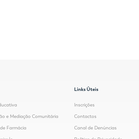
Links Úteis
ducativa
Inscrições
ão e Mediação Comunitária
Contactos
r de Farmácia
Canal de Denúncias