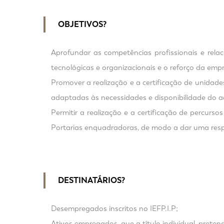
OBJETIVOS?
Aprofundar as competências profissionais e rela
tecnológicas e organizacionais e o reforço da emp
Promover a realização e a certificação de unidad
adaptadas às necessidades e disponibilidade do 
Permitir a realização e a certificação de percu
Portarias enquadradoras, de modo a dar uma resp
DESTINATÁRIOS?
Desempregados inscritos no IEFP.I.P;
Ativos empregados, que a título individual, preten