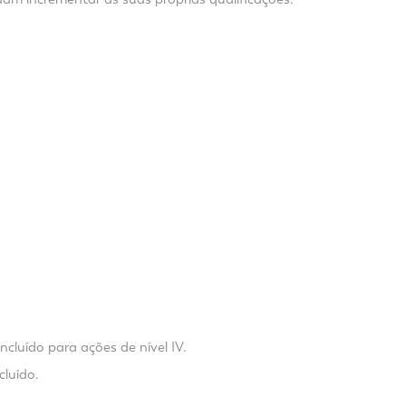
luído para ações de nível IV.
luído.