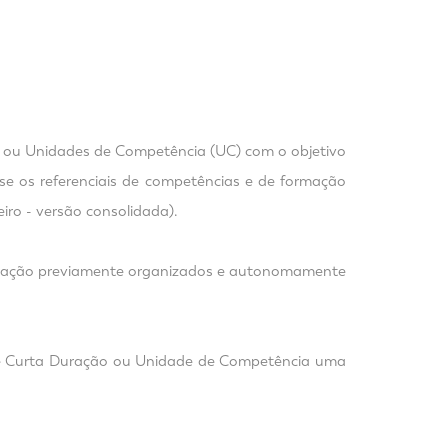
 ou Unidades de Competência (UC) com o objetivo
base os referenciais de competências e de formação
iro - versão consolidada).
duração previamente organizados e autonomamente
de Curta Duração ou Unidade de Competência uma