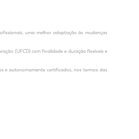
 profissionais, uma melhor adaptação às mudanças
ração (UFCD) com finalidade e duração flexíveis e
dos e autonomamente certificados, nos termos das