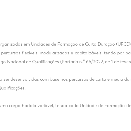
organizadas em Unidades de Formação de Curta Duração (UFCD)
percursos flexíveis, modularizados e capitalizáveis, tendo por 
o Nacional de Qualificações (Portaria n.º 66/2022, de 1 de fevere
a ser desenvolvidas com base nos percursos de curta e média 
ualificações.
 uma carga horária variável, tendo cada Unidade de Formação 