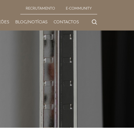
RECRUTAMENTO
E-COMMUNITY
ÇÕES
BLOG/NOTÍCIAS
CONTACTOS