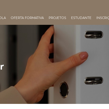
OLA
OFERTA FORMATIVA
PROJETOS
ESTUDANTE
INSCRI
r